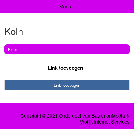
Menu +
Koln
Koln
Link toevoegen
Link toevoegen
Copyright © 2021 Onderdeel van
BaakmanMedia
&
Vrolijk Internet Services